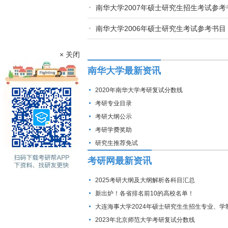
南华大学2007年硕士研究生招生考试参考
南华大学2006年硕士研究生考试参考书目
× 关闭
南华大学最新资讯
2020年南华大学考研复试分数线
考研专业目录
考研大纲公示
考研学费奖助
研究生推荐免试
考研网最新资讯
2025考研大纲及大纲解析各科目汇总
新出炉！各省排名前10的高校名单！
大连海事大学2024年硕士研究生生招生专业、学
费标准及拟招生人数
2023年北京师范大学考研复试分数线