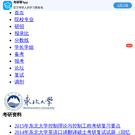
考研帮App
立即下载
百万考研人的学习聚集地
首页
院校专业
研招
报录比
分数线
学长学姐
备考
报考
论坛
复试
调剂
考研资料
2015年东北大学控制理论与控制工程考研复习要点
2014年东北大学英语口译翻译硕士考研复试试题（回忆