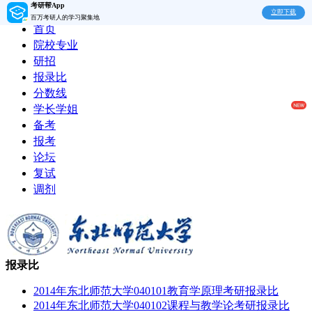
考研帮App
立即下载
百万考研人的学习聚集地
首页
院校专业
研招
报录比
分数线
学长学姐
备考
报考
论坛
复试
调剂
报录比
2014年东北师范大学040101教育学原理考研报录比
2014年东北师范大学040102课程与教学论考研报录比