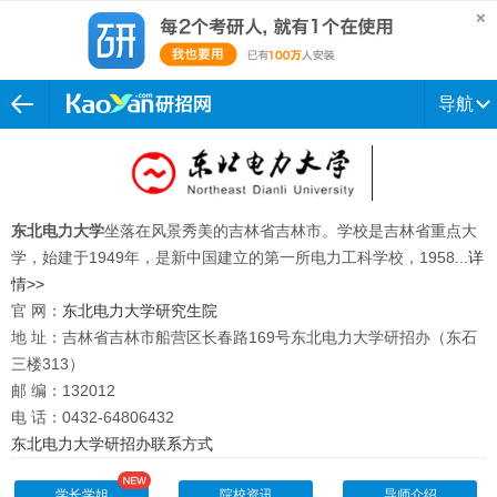
导航
东北电力大学
坐落在风景秀美的吉林省吉林市。学校是吉林省重点大
学，始建于1949年，是新中国建立的第一所电力工科学校，1958...
详
情>>
官 网：
东北电力大学研究生院
地 址：吉林省吉林市船营区长春路169号东北电力大学研招办（东石
三楼313）
邮 编：132012
电 话：0432-64806432
东北电力大学研招办联系方式
学长学姐
院校资讯
导师介绍