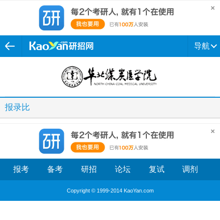
导航
报录比
报考
备考
研招
论坛
复试
调剂
Copyright © 1999-2014 KaoYan.com