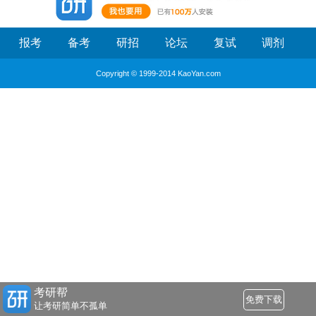
报考
备考
研招
论坛
复试
调剂
Copyright © 1999-2014 KaoYan.com
考研帮
免费下载
让考研简单不孤单