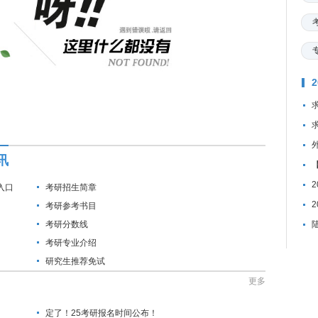
讯
入口
考研招生简章
考研参考书目
考研分数线
考研专业介绍
研究生推荐免试
更多
定了！25考研报名时间公布！