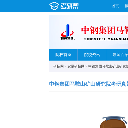
首页
院校首页
院校资讯
导师介
研招网
>
安徽研招网
>
中钢集团马鞍山矿山研究
中钢集团马鞍山矿山研究院考研真