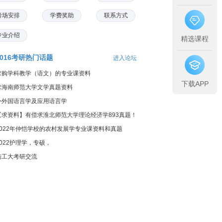
考场安排
学费奖助
联系方式
专业介绍
精选课程
2016考研热门话题
进入论坛
求购学科教学（语文）的专业课资料
下载APP
求海南师范大学文学真题资料
外外国语言学及应用语言学
【求资料】有偿求淮北师范大学理论经济学893真题！
2022年仲恺学校的农村发展学专业课资料和真题
2022护理学，专硕，
陆工大考研交流