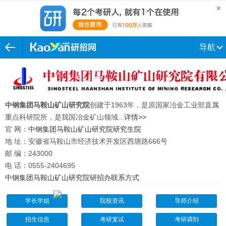
导航
中钢集团马鞍山矿山研究院
创建于1963年，是原国家冶金工业部直属
重点科研院所，是我国冶金矿山领域...
详情>>
官 网：
中钢集团马鞍山矿山研究院研究生院
地 址：安徽省马鞍山市经济技术开发区西塘路666号
邮 编：243000
电 话：0555-2404695
中钢集团马鞍山矿山研究院研招办联系方式
学长学姐
院校资讯
导师介绍
招生信息
考研复试
考研调剂