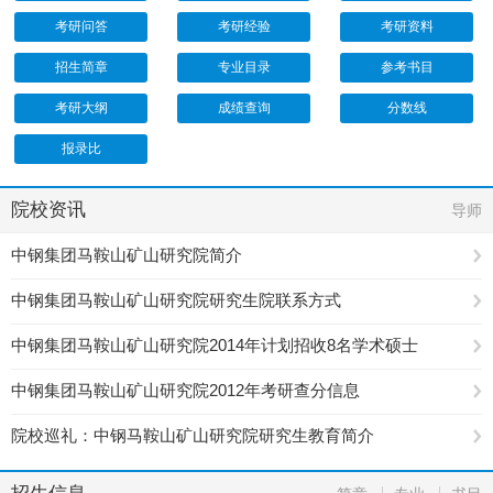
考研问答
考研经验
考研资料
招生简章
专业目录
参考书目
考研大纲
成绩查询
分数线
报录比
院校资讯
导师
中钢集团马鞍山矿山研究院简介
中钢集团马鞍山矿山研究院研究生院联系方式
中钢集团马鞍山矿山研究院2014年计划招收8名学术硕士
中钢集团马鞍山矿山研究院2012年考研查分信息
院校巡礼：中钢马鞍山矿山研究院研究生教育简介