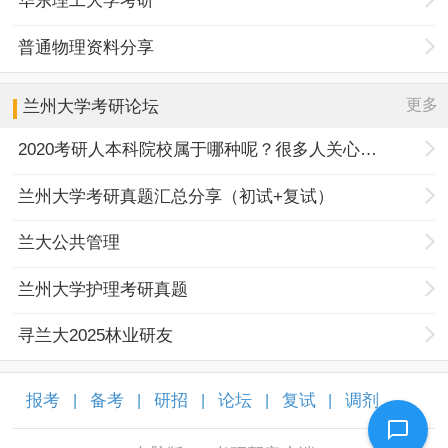
华东理工大学考研
普通物理资料分享
更多
兰州大学
考研论坛
2020考研人本科院校属于哪种呢？很多人关心的问题
兰州大学考研真题汇总分享（初试+复试）
兰大公共管理
兰州大学护理考研真题
寻兰大2025林业研友
报考
备考
研招
论坛
复试
调剂
|
|
|
|
|
|