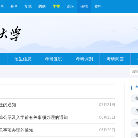
报考
备考
复试
调剂
学堂
论坛
研招
资料
绍
招生信息
考研复试
考研调剂
考研问答
送的通知
07月21日
名单公示及入学前有关事项办理的通知
06月15日
有关事项办理的通知
05月29日