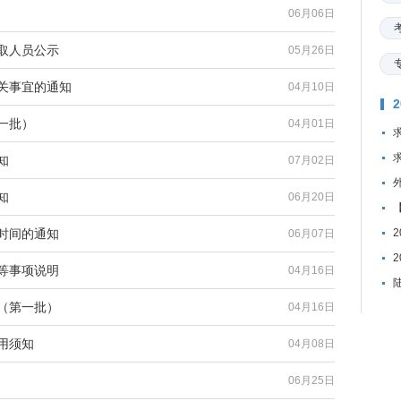
06月06日
录取人员公示
05月26日
相关事宜的通知
04月10日
一批）
04月01日
知
07月02日
知
06月20日
放时间的通知
06月07日
审等事项说明
04月16日
单（第一批）
04月16日
用须知
04月08日
06月25日