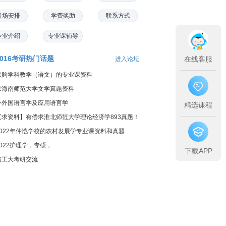
考场安排
学费奖助
联系方式
专业介绍
专业课辅导
2016考研热门话题
在线客服
进入论坛
求购学科教学（语文）的专业课资料
求海南师范大学文学真题资料
外外国语言学及应用语言学
精选课程
【求资料】有偿求淮北师范大学理论经济学893真题！
2022年仲恺学校的农村发展学专业课资料和真题
2022护理学，专硕，
下载APP
陆工大考研交流