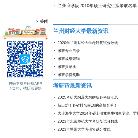
兰州商学院2010年硕士研究生拟录取名单
× 关闭
兰州财经大学最新资讯
2020年兰州财经大学考研复试分数线
考研专业目录
考研成绩查询
考研报录比
考研学费奖助
考研帮最新资讯
2025考研大纲及大纲解析各科目汇总
新出炉！各省排名前10的高校名单！
大连海事大学2024年硕士研究生生招生专业、学
费标准及拟招生人数
2023年北京师范大学考研复试分数线
2023年兰州大学考研复试分数线