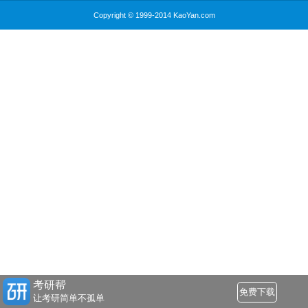
Copyright © 1999-2014 KaoYan.com
考研帮
免费下载
让考研简单不孤单