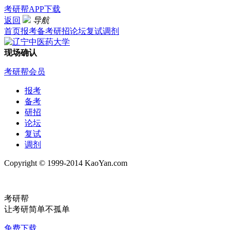
考研帮APP下载
返回
导航
首页
报考
备考
研招
论坛
复试
调剂
现场确认
考研帮会员
报考
备考
研招
论坛
复试
调剂
Copyright © 1999-2014 KaoYan.com
考研帮
让考研简单不孤单
免费下载