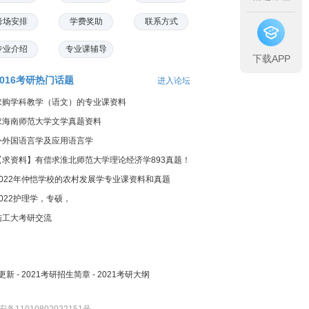
考场安排
学费奖助
联系方式
专业介绍
专业课辅导
下载APP
2016考研热门话题
进入论坛
求购学科教学（语文）的专业课资料
求海南师范大学文学真题资料
外外国语言学及应用语言学
【求资料】有偿求淮北师范大学理论经济学893真题！
2022年仲恺学校的农村发展学专业课资料和真题
2022护理学，专硕，
陆工大考研交流
更新
-
2021考研招生简章
-
2021考研大纲