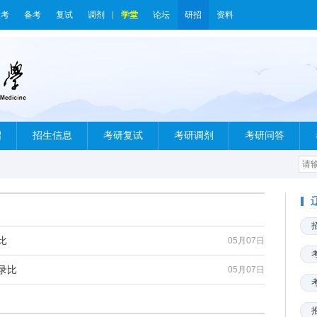
报考
备考
复试
调剂
学堂
论坛
研招
资料
绍
招生信息
考研复试
考研调剂
考研问答
比
05月07日
录比
05月07日