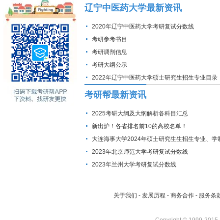
辽宁中医药大学最新资讯
2020年辽宁中医药大学考研复试分数线
考研参考书目
考研调剂信息
考研大纲公示
2022年辽宁中医药大学硕士研究生招生专业目录
考研帮最新资讯
2025考研大纲及大纲解析各科目汇总
新出炉！各省排名前10的高校名单！
大连海事大学2024年硕士研究生生招生专业、学
费标准及拟招生人数
2023年北京师范大学考研复试分数线
2023年兰州大学考研复试分数线
关于我们
-
发展历程
-
商务合作
-
服务条