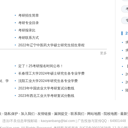
考研招生简章
考研专业目录
考研报录比
考研联系方式
2022年辽宁中医药大学硕士研究生招生章程
更多
定了！25考研报名时间公布！
长春理工大学2024年硕士研究生各专业学费
制、学
沈阳工业大学2024年研究生各专业学费
2023年中国农业大学考研复试分数线
2023年西北工业大学考研复试分数线
款
-
隐私保护
-
加入我们
-
友情链接
-
漏洞提交
-
联系我们
-
网站地图
-
院校地图
-
最新
违法/不良信息举报邮箱：kaoyanbang@tal.com | 广告投放与宣传QQ：64901448