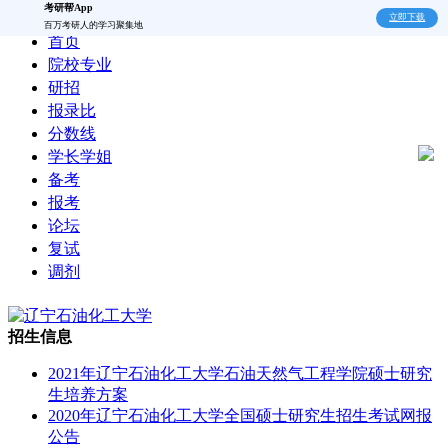
考研帮App
立即下载
百万考研人的学习聚集地
首页
院校专业
研招
报录比
分数线
学长学姐
备考
报考
论坛
复试
调剂
招生信息
2021年辽宁石油化工大学石油天然气工程学院硕士研究
生培养方案
2020年辽宁石油化工大学全国硕士研究生招生考试网报
公告