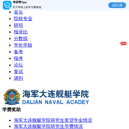
考研帮App
立即下载
百万考研人的学习聚集地
首页
院校专业
研招
报录比
分数线
学长学姐
备考
报考
论坛
复试
调剂
学费奖助
海军大连舰艇学院研究生奖贷学金情况
海军大连舰艇学院研究生学费情况