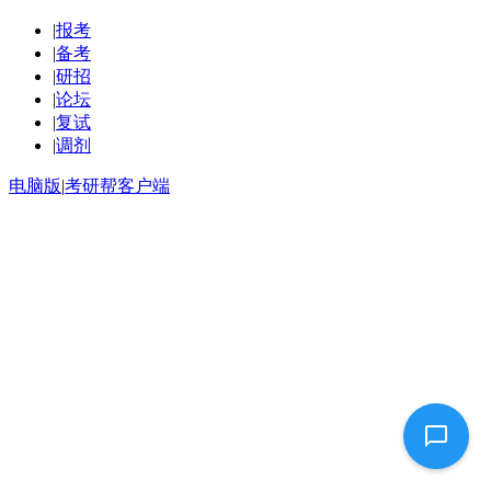
|
报考
|
备考
|
研招
|
论坛
|
复试
|
调剂
电脑版
|
考研帮客户端