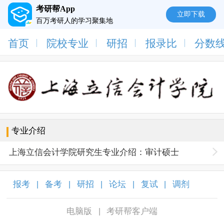
考研帮App
立即下载
百万考研人的学习聚集地
首页
院校专业
研招
报录比
分数
专业介绍
上海立信会计学院研究生专业介绍：审计硕士
报考
备考
研招
论坛
复试
调剂
|
|
|
|
|
|
电脑版
考研帮客户端
|