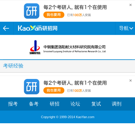
导航
考研经验
报考
备考
研招
论坛
复试
调剂
Copyright © 1999-2014 KaoYan.com