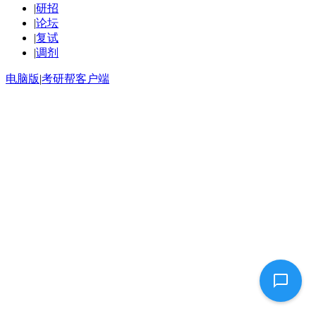
|
研招
|
论坛
|
复试
|
调剂
电脑版
|
考研帮客户端