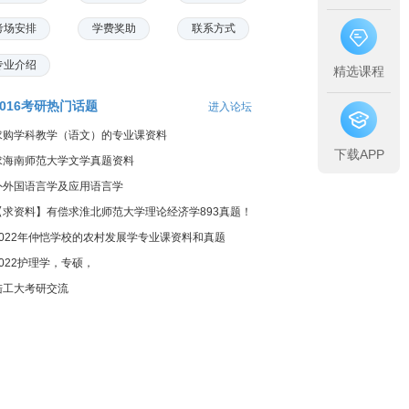
考场安排
学费奖助
联系方式
专业介绍
精选课程
2016考研热门话题
进入论坛
求购学科教学（语文）的专业课资料
下载APP
求海南师范大学文学真题资料
外外国语言学及应用语言学
【求资料】有偿求淮北师范大学理论经济学893真题！
2022年仲恺学校的农村发展学专业课资料和真题
2022护理学，专硕，
陆工大考研交流