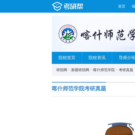
首页
院校首页
院校资讯
导师介
研招网
>
新疆研招网
>
喀什师范学院
>
考研真题
喀什师范学院考研真题