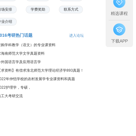
考场安排
学费奖助
联系方式
精选课程
专业介绍
2016考研热门话题
进入论坛
下载APP
求购学科教学（语文）的专业课资料
求海南师范大学文学真题资料
外外国语言学及应用语言学
【求资料】有偿求淮北师范大学理论经济学893真题！
2022年仲恺学校的农村发展学专业课资料和真题
2022护理学，专硕，
陆工大考研交流