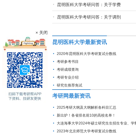
昆明医科大学考研问答：关于学费
昆明医科大学考研问答：关于调剂
× 关闭
昆明医科大学最新资讯
2020年昆明医科大学考研复试分数线
考研参考书目
考研成绩查询
考研专业介绍
研究生推荐免试
考研网最新资讯
2025考研大纲及大纲解析各科目汇总
新出炉！各省排名前10的高校名单！
大连海事大学2024年硕士研究生生招生专业、学
费标准及拟招生人数
2023年北京师范大学考研复试分数线