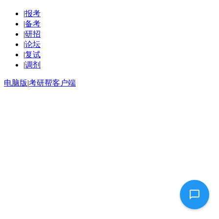
|
报考
|
备考
|
研招
|
论坛
|
复试
|
调剂
电脑版
|
考研帮客户端