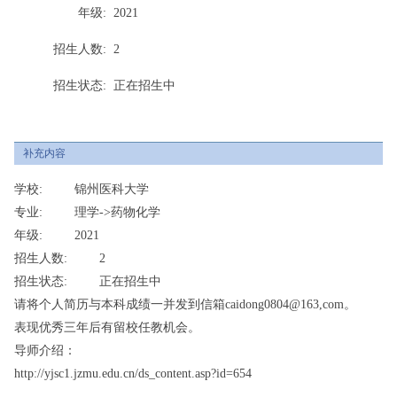
年级:
2021
招生人数:
2
招生状态:
正在招生中
补充内容
学校: 锦州医科大学
专业: 理学->药物化学
年级: 2021
招生人数: 2
招生状态: 正在招生中
请将个人简历与本科成绩一并发到信箱caidong0804@163,com。
表现优秀三年后有留校任教机会。
导师介绍：
http://yjsc1.jzmu.edu.cn/ds_content.asp?id=654