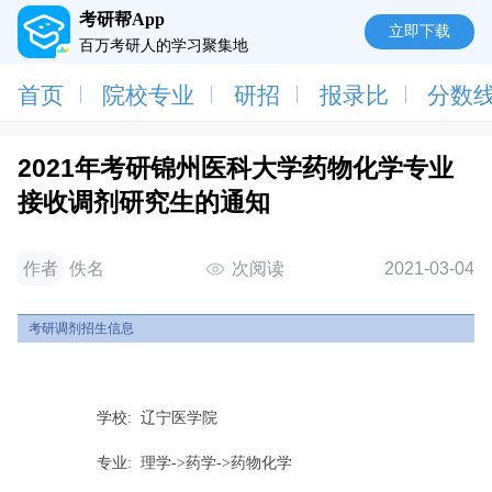
考研帮App
立即下载
百万考研人的学习聚集地
首页
院校专业
研招
报录比
分数
2021年考研锦州医科大学药物化学专业
接收调剂研究生的通知
作者
佚名
次阅读
2021-03-04
考研调剂招生信息
学校:
辽宁医学院
专业:
理学->药学->药物化学