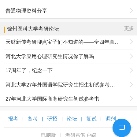
普通物理资料分享
更多
锦州医科大学
考研论坛
天财新传考研聊点宝子们不知道的——全四年真题规律+择校优势
河北大学应用心理研究生情况你了解吗
17周年了，纪念一下
河北大学27年外国语学院研究生招生初试参考书目调整
27年河北大学国际商务研究生初试参考书
报考
备考
研招
论坛
复试
调剂
|
|
|
|
|
|
电脑版
考研帮客户端
|