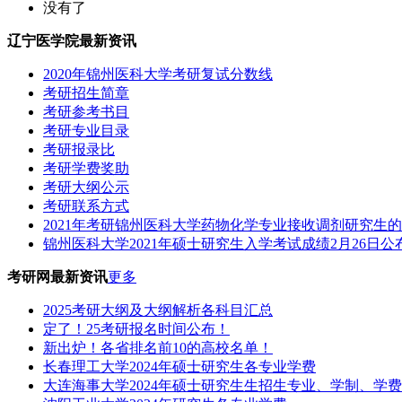
没有了
辽宁医学院最新资讯
2020年锦州医科大学考研复试分数线
考研招生简章
考研参考书目
考研专业目录
考研报录比
考研学费奖助
考研大纲公示
考研联系方式
2021年考研锦州医科大学药物化学专业接收调剂研究生
锦州医科大学2021年硕士研究生入学考试成绩2月26日公
考研网最新资讯
更多
2025考研大纲及大纲解析各科目汇总
定了！25考研报名时间公布！
新出炉！各省排名前10的高校名单！
长春理工大学2024年硕士研究生各专业学费
大连海事大学2024年硕士研究生生招生专业、学制、学