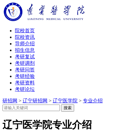
院校首页
院校资讯
导师介绍
招生信息
考研复试
考研调剂
考研问答
考研经验
考研资料
考研论坛
研招网
>
辽宁研招网
>
辽宁医学院
>
专业介绍
辽宁医学院专业介绍