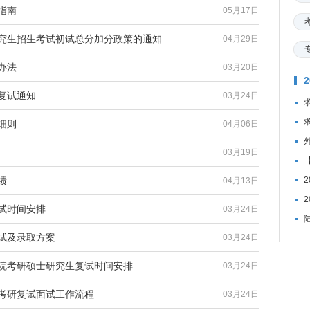
指南
05月17日
研究生招生考试初试总分加分政策的通知
04月29日
办法
03月20日
复试通知
03月24日
细则
04月06日
03月19日
绩
04月13日
复试时间安排
03月24日
复试及录取方案
03月24日
学院考研硕士研究生复试时间安排
03月24日
生考研复试面试工作流程
03月24日