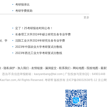
考研报录比
考研学费奖助
更多
定了！25考研报名时间公布！
长春理工大学2024年硕士研究生各专业学费
制、学
沈阳工业大学2024年研究生各专业学费
2023年中国农业大学考研复试分数线
2023年西北工业大学考研复试分数线
款
-
隐私保护
-
加入我们
-
友情链接
-
漏洞提交
-
联系我们
-
网站地图
-
院校地图
-
最新
违法/不良信息举报邮箱：kaoyanbang@tal.com | 广告投放与宣传QQ：64901448
KaoYan.com, All Rights Reserved.
考研帮
版权所有
京ICP备09032638号-12
京公网安