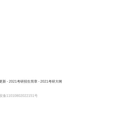
更新
-
2021考研招生简章
-
2021考研大纲
备11010802022151号