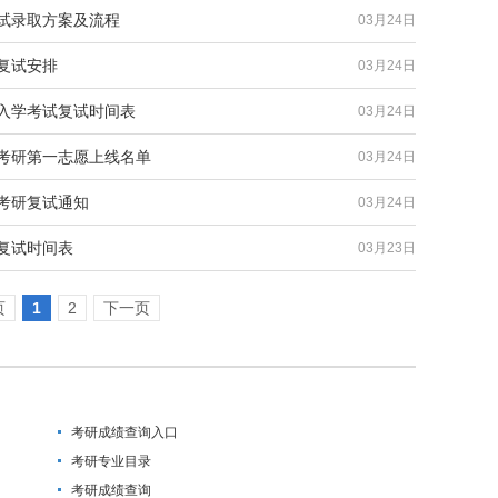
复试录取方案及流程
03月24日
复试安排
03月24日
生入学考试复试时间表
03月24日
院考研第一志愿上线名单
03月24日
院考研复试通知
03月24日
试复试时间表
03月23日
页
1
2
下一页
考研成绩查询入口
考研专业目录
考研成绩查询