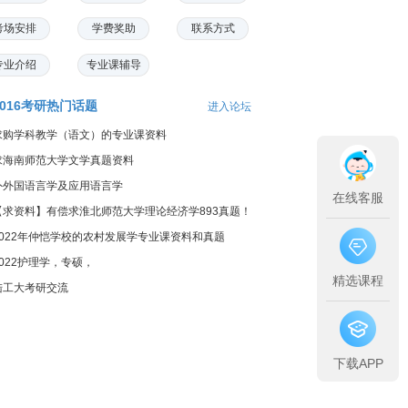
考场安排
学费奖助
联系方式
专业介绍
专业课辅导
2016考研热门话题
进入论坛
求购学科教学（语文）的专业课资料
求海南师范大学文学真题资料
外外国语言学及应用语言学
在线客服
【求资料】有偿求淮北师范大学理论经济学893真题！
2022年仲恺学校的农村发展学专业课资料和真题
2022护理学，专硕，
精选课程
陆工大考研交流
下载APP