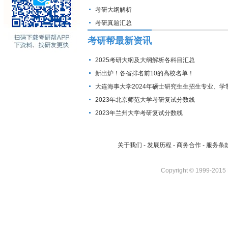
考研大纲解析
考研真题汇总
考研帮最新资讯
2025考研大纲及大纲解析各科目汇总
新出炉！各省排名前10的高校名单！
大连海事大学2024年硕士研究生生招生专业、学
费标准及拟招生人数
2023年北京师范大学考研复试分数线
2023年兰州大学考研复试分数线
关于我们
-
发展历程
-
商务合作
-
服务条
Copyright © 1999-2015 