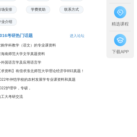
考场安排
学费奖助
联系方式
专业介绍
精选课程
2016考研热门话题
进入论坛
求购学科教学（语文）的专业课资料
下载APP
求海南师范大学文学真题资料
外外国语言学及应用语言学
【求资料】有偿求淮北师范大学理论经济学893真题！
2022年仲恺学校的农村发展学专业课资料和真题
2022护理学，专硕，
陆工大考研交流