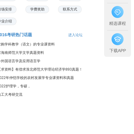
考场安排
学费奖助
联系方式
专业介绍
精选课程
2016考研热门话题
进入论坛
求购学科教学（语文）的专业课资料
下载APP
求海南师范大学文学真题资料
外外国语言学及应用语言学
【求资料】有偿求淮北师范大学理论经济学893真题！
2022年仲恺学校的农村发展学专业课资料和真题
2022护理学，专硕，
陆工大考研交流