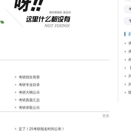
考研招生简章
考研专业目录
考研大纲公示
考研真题汇总
考研录取公示
更多
定了！25考研报名时间公布！