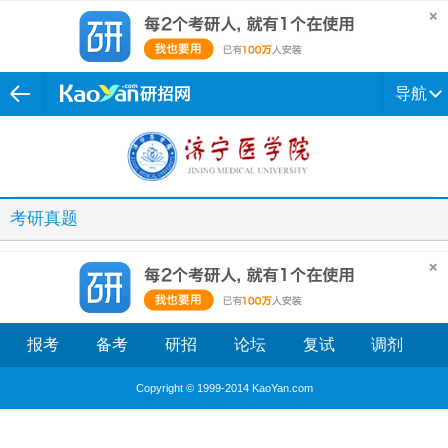
导航
考研真题
报考
备考
研招
论坛
复试
调剂
Copyright © 1999-2014 KaoYan.com