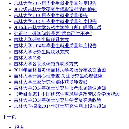
吉林大学2017届毕业生就业质量年度报告
2017级吉林大学研究生领取调档函的通知
吉林大学2016届毕业生就业质量报告
吉林大学2015年毕业生就业质量年度报告
2016年吉林大学各招生学院（所）联系电话
孙正聿：做学问就是要“跟自己过不去”
吉林大学研究生院联系方式
吉林大学2014年毕业生就业质量年度报告
吉林大学研究生院联系方式
吉林大学简介
吉林大学各院系研招办联系方式
2014年吉林省考研吉林大学考场分布及交通图
吉林大学开展心理普查 关注研究生心理健康
吉林大学三家研究生媒体获多项表彰
吉林大学2014年硕士研究生报考现场确认通知
【考研百态】中国研究生尴尬境遇改变民众学历观念
吉林大学2014年硕士研究生学费及奖助政策
吉林大学招收2014年硕士研究生网上报名须知
下一页
|
报考