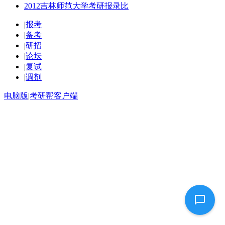
2012吉林师范大学考研报录比
|
报考
|
备考
|
研招
|
论坛
|
复试
|
调剂
电脑版
|
考研帮客户端