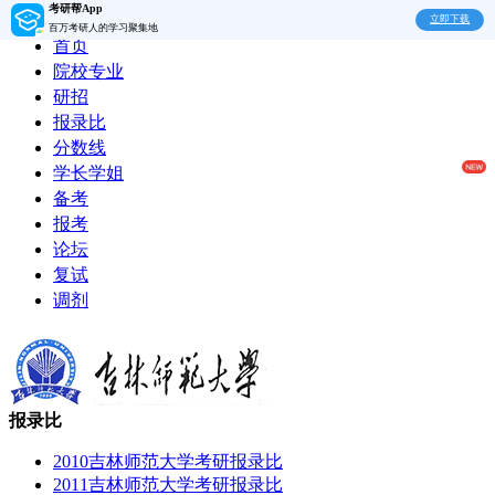
考研帮App
立即下载
百万考研人的学习聚集地
首页
院校专业
研招
报录比
分数线
学长学姐
备考
报考
论坛
复试
调剂
报录比
2010吉林师范大学考研报录比
2011吉林师范大学考研报录比