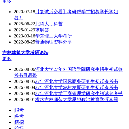
更多
2020-07-18
【复试后必看】考研帮学堂招募学长学姐
啦！
2025-06-22
北科大，科哲
2025-01-29
求解答
2023-03-16
华东理工大学考研
2022-08-25
普通物理资料分享
吉林建筑大学
考研论坛
更多
2026-08-06
河北大学27年外国语学院研究生招生初试参
考书目调整
2026-08-05
27年河北大学国际商务研究生初试参考书
2026-08-04
27年河北大学农村发展研究生初试参考书
2026-08-03
27年河北大学工商管理学研究生初试参考书
2026-08-01
求求吉林师范大学思想政治教育学硕真题
|
报考
|
备考
|
研招
|
论坛