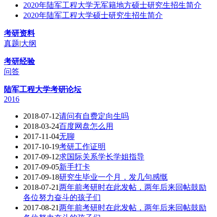
2020年陆军工程大学无军籍地方硕士研究生招生简介
2020年陆军工程大学硕士研究生招生简介
考研资料
真题
|
大纲
考研经验
问答
陆军工程大学考研论坛
2016
2018-07-12
请问有自费定向生吗
2018-03-24
百度网盘怎么用
2017-11-04
无聊
2017-10-19
考研工作证明
2017-09-12
求国际关系学长学姐指导
2017-09-05
新手打卡
2017-09-18
研究生毕业一个月，发几句感慨
2018-07-21
两年前考研时在此发帖，两年后来回帖鼓励
各位努力奋斗的孩子们
2017-08-21
两年前考研时在此发帖，两年后来回帖鼓励