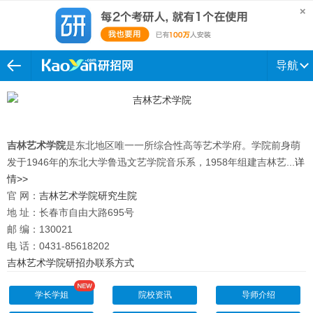
导航
吉林艺术学院
是东北地区唯一一所综合性高等艺术学府。学院前身萌
发于1946年的东北大学鲁迅文艺学院音乐系，1958年组建吉林艺...
详
情>>
官 网：
吉林艺术学院研究生院
地 址：长春市自由大路695号
邮 编：130021
电 话：0431-85618202
吉林艺术学院研招办联系方式
学长学姐
院校资讯
导师介绍