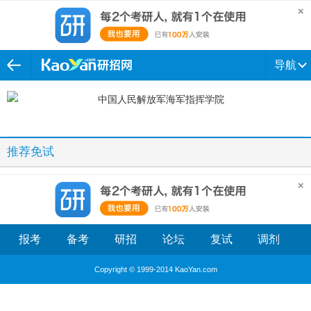
导航
推荐免试
报考
备考
研招
论坛
复试
调剂
Copyright © 1999-2014 KaoYan.com