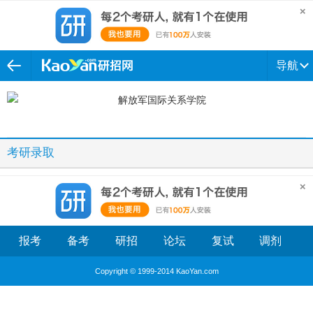
导航
考研录取
报考
备考
研招
论坛
复试
调剂
Copyright © 1999-2014 KaoYan.com