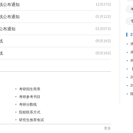
数线公布通知
12月27日
数线公布通知
01月12日
公布通知
01月07日
线
05月16日
线
05月16日
考研招生简章
考研参考书目
考研分数线
院校联系方式
研究生推荐免试
更多