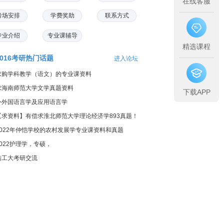
在线客服
考场安排
学费奖助
联系方式
专业介绍
专业课辅导
精选课程
2016考研热门话题
进入论坛
求购学科教学（语文）的专业课资料
求海南师范大学文学真题资料
下载APP
外外国语言学及应用语言学
【求资料】有偿求淮北师范大学理论经济学893真题！
2022年仲恺学校的农村发展学专业课资料和真题
2022护理学，专硕，
陆工大考研交流