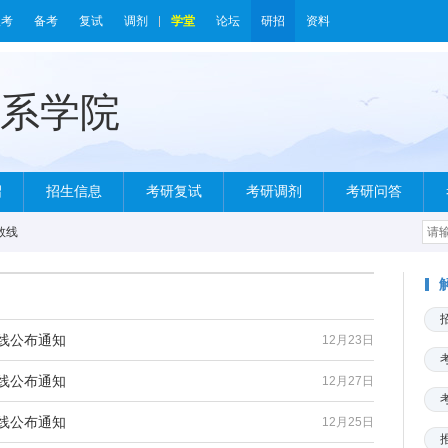
报考
备考
复试
调剂
学堂
论坛
研招
资料
绍
招生信息
考研复试
考研调剂
考研问答
数线
数线公布通知
12月23日
数线公布通知
12月27日
数线公布通知
12月25日