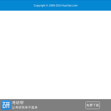
Copyright © 1999-2014 KaoYan.com
考研帮
免费下载
让考研简单不孤单