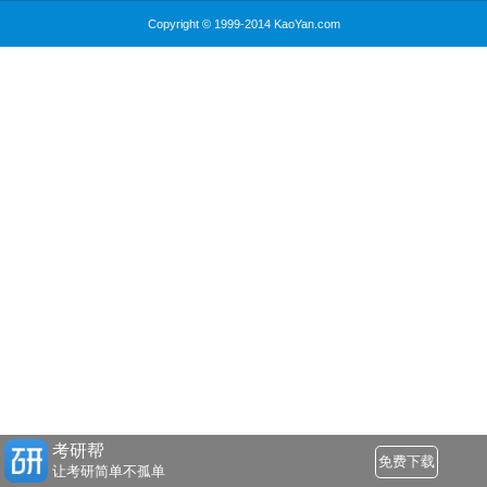
Copyright © 1999-2014 KaoYan.com
考研帮
免费下载
让考研简单不孤单