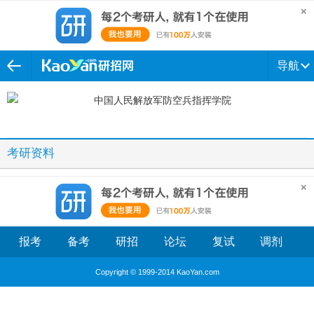
导航
考研资料
报考
备考
研招
论坛
复试
调剂
Copyright © 1999-2014 KaoYan.com