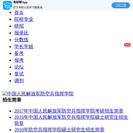
考研帮App
立即下载
百万考研人的学习聚集地
首页
院校专业
研招
报录比
分数线
学长学姐
备考
报考
论坛
复试
调剂
招生简章
2017年中国人民解放军防空兵指挥学院考研招生简章
2016年中国人民解放军防空兵指挥学院硕士研究生招生
简章
2010年防空兵指挥学院硕士研究生招生简章