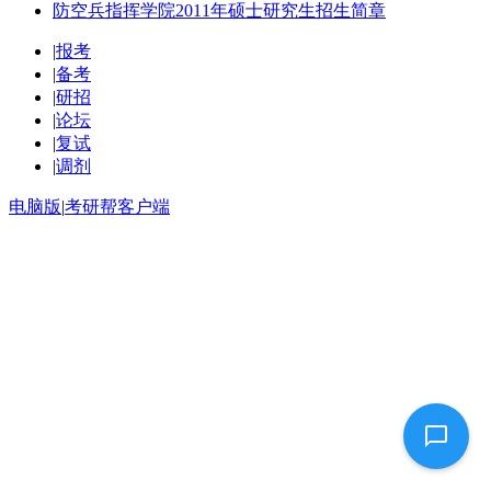
防空兵指挥学院2011年硕士研究生招生简章
|
报考
|
备考
|
研招
|
论坛
|
复试
|
调剂
电脑版
|
考研帮客户端