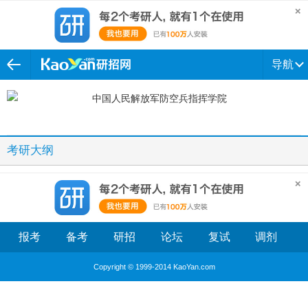
导航
考研大纲
报考
备考
研招
论坛
复试
调剂
Copyright © 1999-2014 KaoYan.com