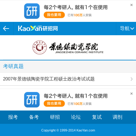
导航
考研真题
2007年景德镇陶瓷学院工程硕士政治考试试题
报考
备考
研招
论坛
复试
调剂
Copyright © 1999-2014 KaoYan.com