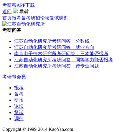
考研帮APP下载
返回
导航
首页
报考
备考
研招
论坛
复试
调剂
考研问答
江苏自动化研究所考研问答：分数线
江苏自动化研究所考研问答：就业方向
南京电子技术研究所考研问答：三本能否报考
江苏自动化研究所考研问答：同等学力能否报考
江苏自动化研究所考研问答：跨专业问题
考研帮会员
报考
备考
研招
论坛
复试
调剂
Copyright © 1999-2014 KaoYan.com