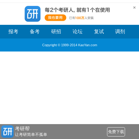
报考
备考
研招
论坛
复试
调剂
Copyright © 1999-2014 KaoYan.com
考研帮
免费下载
让考研简单不孤单