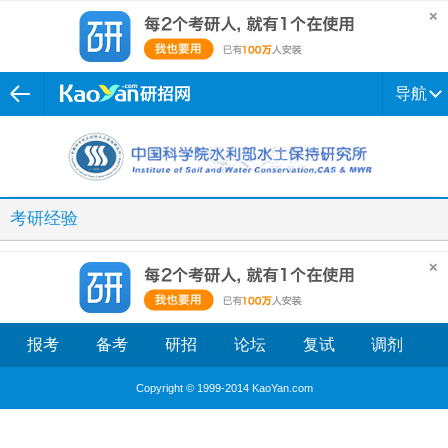
导航
考研经验
报考
备考
研招
论坛
复试
调剂
Copyright © 1999-2014 KaoYan.com