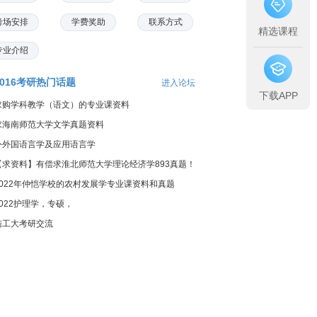
考场安排
学费奖助
联系方式
精选课程
专业介绍
2016考研热门话题
进入论坛
下载APP
求购学科教学（语文）的专业课资料
求海南师范大学文学真题资料
外外国语言学及应用语言学
【求资料】有偿求淮北师范大学理论经济学893真题！
2022年仲恺学校的农村发展学专业课资料和真题
2022护理学，专硕，
陆工大考研交流