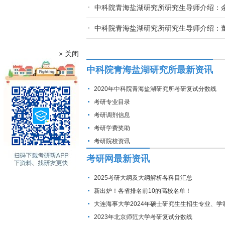
中科院青海盐湖研究所研究生导师介绍：
中科院青海盐湖研究所研究生导师介绍：
× 关闭
中科院青海盐湖研究所最新资讯
2020年中科院青海盐湖研究所考研复试分数线
考研专业目录
考研调剂信息
考研学费奖助
考研院校资讯
考研网最新资讯
2025考研大纲及大纲解析各科目汇总
新出炉！各省排名前10的高校名单！
大连海事大学2024年硕士研究生生招生专业、学
费标准及拟招生人数
2023年北京师范大学考研复试分数线