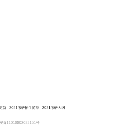
更新
-
2021考研招生简章
-
2021考研大纲
备11010802022151号