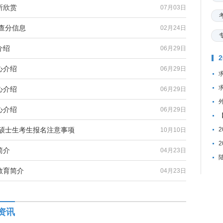
所欣赏
07月03日
查分信息
02月24日
介绍
06月29日
心介绍
06月29日
心介绍
06月29日
心介绍
06月29日
年硕士生考生报名注意事项
10月10日
简介
04月23日
教育简介
04月23日
资讯