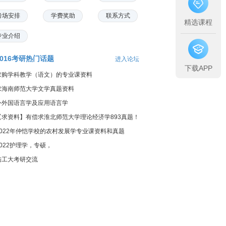
考场安排
学费奖助
联系方式
精选课程
专业介绍
2016考研热门话题
进入论坛
下载APP
求购学科教学（语文）的专业课资料
求海南师范大学文学真题资料
外外国语言学及应用语言学
【求资料】有偿求淮北师范大学理论经济学893真题！
2022年仲恺学校的农村发展学专业课资料和真题
2022护理学，专硕，
陆工大考研交流