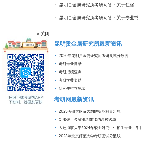
昆明贵金属研究所考研问答：关于住宿
昆明贵金属研究所考研问答：关于专业书
× 关闭
昆明贵金属研究所最新资讯
2020年昆明贵金属研究所考研复试分数线
考研专业目录
考研成绩查询
考研学费奖助
研究生推荐免试
考研网最新资讯
2025考研大纲及大纲解析各科目汇总
新出炉！各省排名前10的高校名单！
大连海事大学2024年硕士研究生生招生专业、学
费标准及拟招生人数
2023年北京师范大学考研复试分数线