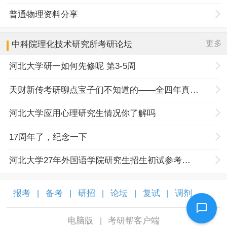
普通物理资料分享
更多
中科院理化技术研究所
考研论坛
河北大学研一如何先修呢 第3-5周
天财新传考研聊点宝子们不知道的——全四年真题规律+择校优势
河北大学应用心理研究生情况你了解吗
17周年了，纪念一下
河北大学27年外国语学院研究生招生初试参考书目调整
报考
备考
研招
论坛
复试
调剂
|
|
|
|
|
|
电脑版
考研帮客户端
|