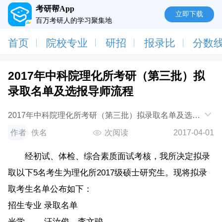
考研帮App
立即下载
百万考研人的学习聚集地
首页
院校专业
研招
报录比
分数
2017年中科院理化所考研（第三批）拟
录取名单及选报导师流程
2017年中科院理化所考研（第三批）拟录取名单及选报
导师流程
作者
佚名
次阅读
2017-04-01
经初试、体检、综合素质面试考核，我所决定拟录
取以下5名考生为理化所2017级硕士研究生。现将拟录
取考生名单公布如下：
招生专业
录取名单
光学
汪汝俊、李文骏