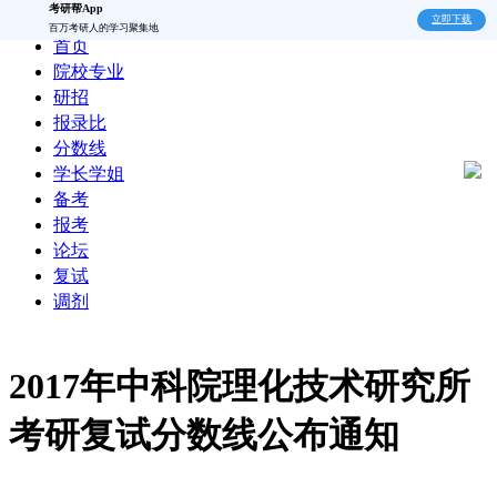
考研帮App
立即下载
百万考研人的学习聚集地
首页
院校专业
研招
报录比
分数线
学长学姐
备考
报考
论坛
复试
调剂
2017年中科院理化技术研究所
考研复试分数线公布通知