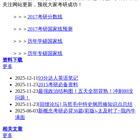
关注网站更新，预祝大家考研成功！
＞＞＞
2017考研分数线
＞＞＞
2017考研国家线预测
＞＞＞
历年学硕国家线
＞＞＞
历年专硕国家线
资料下载
更多
2025-12-11
93分达人英语笔记
2025-11-23
2015考研必备资料
2025-11-23
最强政治结构图！五天全部背熟！冲刺80没
问题！
2025-11-23
[回馈论坛] 马哲毛中特史纲思修知识点总结
2025-06-03
新概念考研必背36篇(彩版)-太及时了~我内牛
满面
相关文章
更多