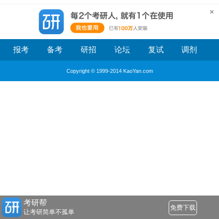
报考
备考
研招
论坛
复试
调剂
Copyright © 1999-2014 KaoYan.com
考研帮
免费下载
让考研简单不孤单